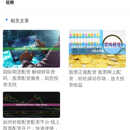
征程
相关文章
​国际期货配资 解锁财富密
​股票正规配资 股票网上配
码：股票配资服务，助您投
资：轻松撬动市场，放大投
资无忧
资收益
​如何炒股配资配资平台 线上
股票配资开户：快速便捷，