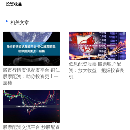
投资收益
相关文章
​低息配资股票 股票账户配
​股市行情资讯配资平台 铜仁
资：放大收益，把握投资良
股票配资：助你投资更上一
机
层楼
​股票配资交流平台 炒股配资