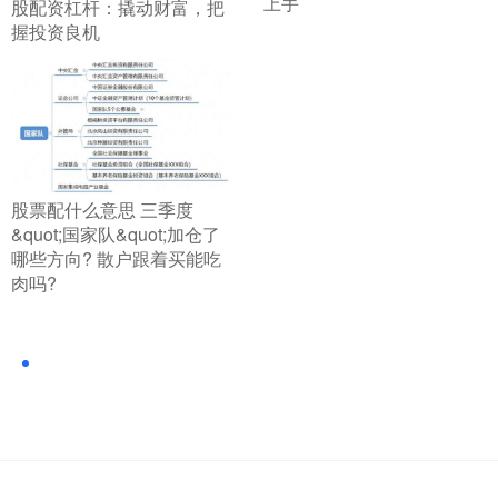
上手
股配资杠杆：撬动财富，把
握投资良机
​股票配什么意思 三季度
&quot;国家队&quot;加仓了
哪些方向? 散户跟着买能吃
肉吗?