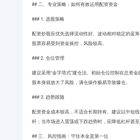
## 二、专业策略：如何有效运用配资资金
### 1. 选股策略
配资炒股应优先选择流动性好、波动相对稳定的蓝筹
股票容易受到资金操控，风险较高。
### 2. 仓位管理
建议采用“金字塔式”建仓法。初始仓位控制在总资金
股本身就放大了风险，满仓操作极易导致爆仓。
### 3. 趋势跟随
配资资金成本较高，不适合长期持有。建议以中短线
杆；当市场进入震荡或下跌趋势时，应降低杠杆甚至
## 三、风控指南：守住本金是第一位