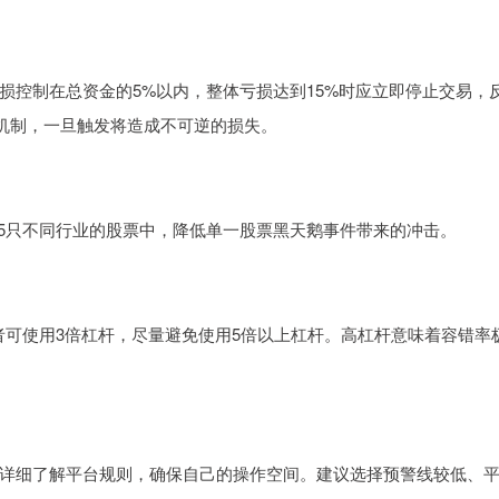
损控制在总资金的5%以内，整体亏损达到15%时应立即停止交易，
仓机制，一旦触发将造成不可逆的损失。
-5只不同行业的股票中，降低单一股票黑天鹅事件带来的冲击。
者可使用3倍杠杆，尽量避免使用5倍以上杠杆。高杠杆意味着容错率
详细了解平台规则，确保自己的操作空间。建议选择预警线较低、