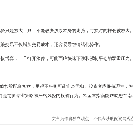
上，配资只是放大工具，不能改变股票本身的走势，亏损时同样会被放大
息，频繁交易不仅增加交易成本，还容易导致情绪化操作。
与涨停板博弈，一旦打开涨停，可能面临快速下跌和强制平仓的双重压力
值炒股配资实盘，用得不好则可能血本无归。投资者应保持理性，
，而是需要专业策略和严格风控的投资行为。希望本指南能帮助您在南
文章为作者独立观点，不代表炒股配资网观