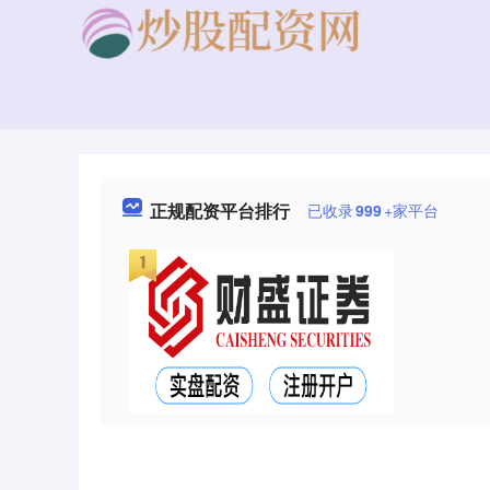
正规配资平台排行
已收录
999
+家平台