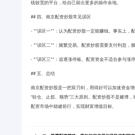
线较宽的平台，给自己留出更多的操作余地。
## 四、南京配资炒股常见误区
- **误区一**：认为配资炒股一定能赚钱。事实
- **误区二**：频繁交易。配资炒股需要支付利
- **误区三**：追逐涨停板。配资资金不适合参
## 五、总结
南京配资炒股是一把双刃剑，用得好可以加速资金增
“轻仓、止损、顺势”三大原则。配资炒股不是赌博
配资市场中稳健前行，实现财富增值目标。