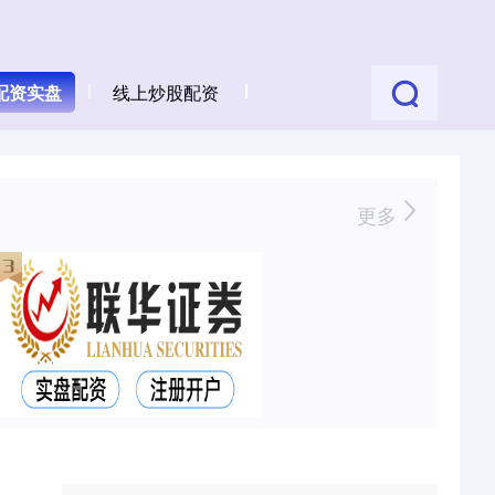
配资实盘
线上炒股配资
更多