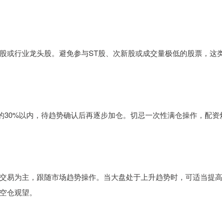
股或行业龙头股。避免参与ST股、次新股或成交量极低的股票，这
的30%以内，待趋势确认后再逐步加仓。切忌一次性满仓操作，配资
交易为主，跟随市场趋势操作。当大盘处于上升趋势时，可适当提
空仓观望。