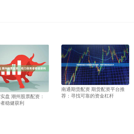
​南通期货配资 期货配资平台推
荐：寻找可靠的资金杠杆
资实盘 潮州股票配资：
资者稳健获利