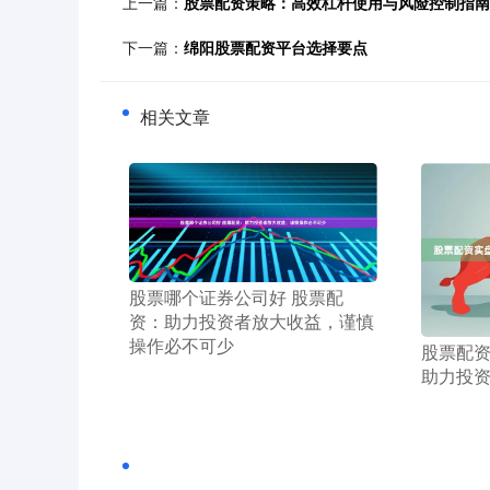
上一篇：
股票配资策略：高效杠杆使用与风险控制指南
下一篇：
绵阳股票配资平台选择要点
相关文章
​股票哪个证券公司好 股票配
资：助力投资者放大收益，谨慎
操作必不可少
​股票配
助力投