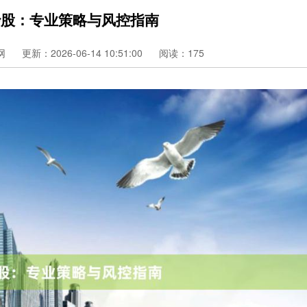
炒股：专业策略与风控指南
网
更新：2026-06-14 10:51:00
阅读：175