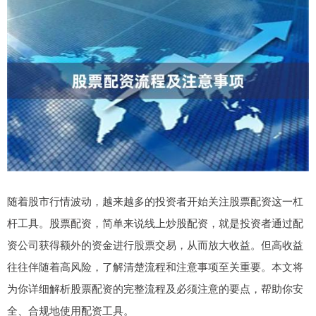
随着股市行情波动，越来越多的投资者开始关注股票配资这一杠
杆工具。股票配资，简单来说线上炒股配资，就是投资者通过配
资公司获得额外的资金进行股票交易，从而放大收益。但高收益
往往伴随着高风险，了解清楚流程和注意事项至关重要。本文将
为你详细解析股票配资的完整流程及必须注意的要点，帮助你安
全、合规地使用配资工具。