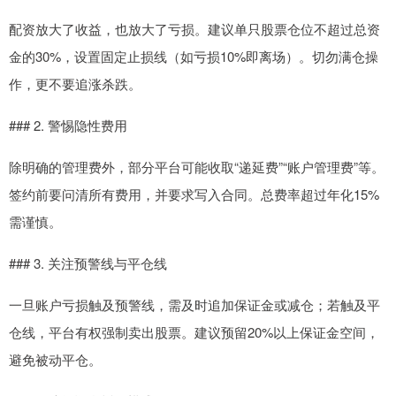
配资放大了收益，也放大了亏损。建议单只股票仓位不超过总资
金的30%，设置固定止损线（如亏损10%即离场）。切勿满仓操
作，更不要追涨杀跌。
### 2. 警惕隐性费用
除明确的管理费外，部分平台可能收取“递延费”“账户管理费”等。
签约前要问清所有费用，并要求写入合同。总费率超过年化15%
需谨慎。
### 3. 关注预警线与平仓线
一旦账户亏损触及预警线，需及时追加保证金或减仓；若触及平
仓线，平台有权强制卖出股票。建议预留20%以上保证金空间，
避免被动平仓。