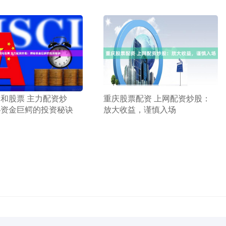
​重庆股票配资 上网配资炒股：
司和股票 主力配资炒
放大收益，谨慎入场
秘资金巨鳄的投资秘诀