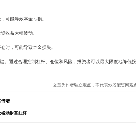
风险，可能导致本金亏损。
致投资收益大幅波动。
制平仓时，可能导致本金损失。
键。通过合理控制杠杆、仓位和风险，投资者可以最大限度地降低
文章为作者独立观点，不代表炒股配资网观
富倍增
松撬动财富杠杆