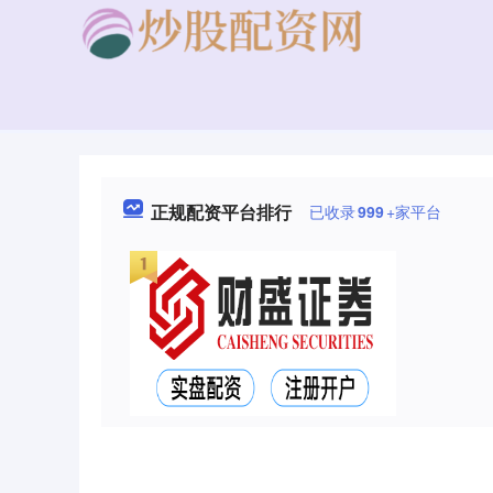
正规配资平台排行
已收录
999
+家平台