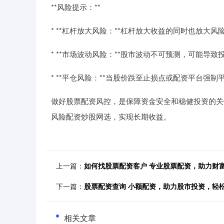
**风险提示：**
* **杠杆放大风险：**杠杆放大收益的同时也放大
* **市场波动风险：**股市波动不可预测，可能导
* **平仓风险：**当股价跌至止损点或配资平台强
做好股票配资风控，是保障资金安全和稳健投资的关
风险配资炒股网选，实现长期收益。
上一篇：
如何找股票配资客户 专业股票配资，助力财
下一篇：
股票配资查询 小额配资，助力股市投资，轻
相关文章