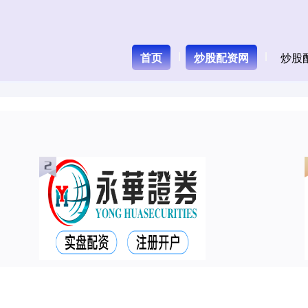
首页
炒股配资网
炒股