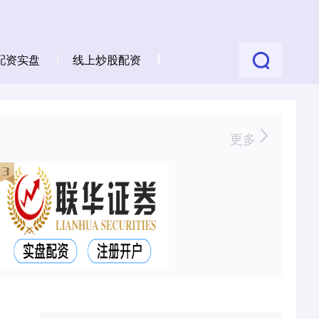
配资实盘
线上炒股配资
更多