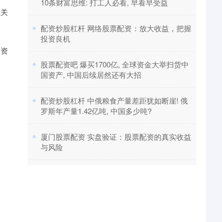
10条财富思维: 打工人必看, 早看早受益
至关
​配资炒股杠杆 网络股票配资：放大收益，把握
投资良机
和资
​股票配资吧 爆买1700亿, 全球资金大举扫货中
国资产, 中国后续居然还有大招
​配资炒股杠杆 中俄粮食产量差距犹如断崖! 俄
罗斯年产量1.42亿吨, 中国多少吨?
​厦门股票配资 实盘验证：股票配资的真实收益
与风险