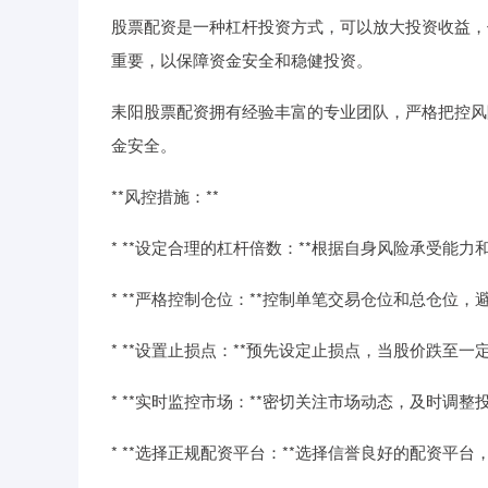
股票配资是一种杠杆投资方式，可以放大投资收益，
重要，以保障资金安全和稳健投资。
耒阳股票配资拥有经验丰富的专业团队，严格把控风
金安全。
**风控措施：**
* **设定合理的杠杆倍数：**根据自身风险承受
* **严格控制仓位：**控制单笔交易仓位和总仓位
* **设置止损点：**预先设定止损点，当股价跌至
* **实时监控市场：**密切关注市场动态，及时调
* **选择正规配资平台：**选择信誉良好的配资平