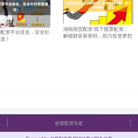
​湖南期货配资 线下股票配资：
股配资平台排名，安全杠
解锁财富新密码，助力投资梦想
首选！
炒股配资实盘