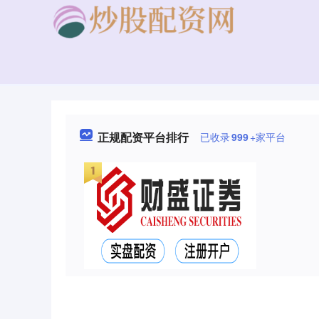
正规配资平台排行
已收录
999
+家平台