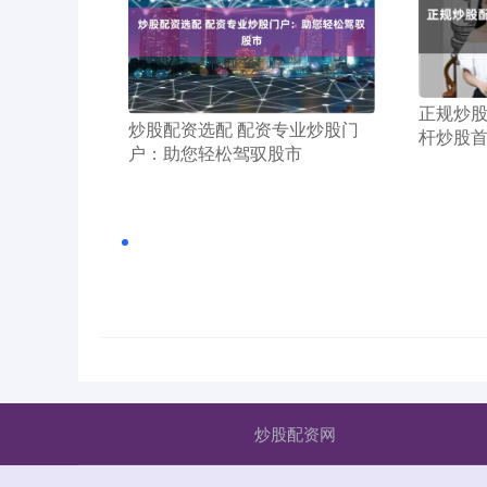
​正规炒
​炒股配资选配 配资专业炒股门
杆炒股
户：助您轻松驾驭股市
炒股配资网