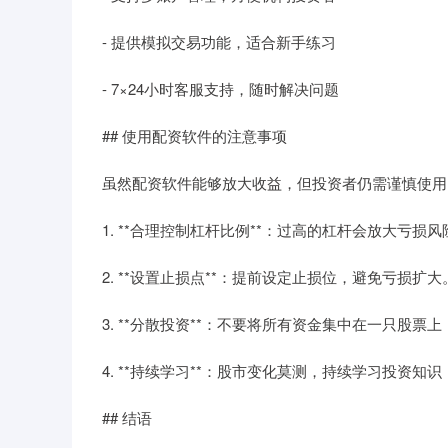
- 提供模拟交易功能，适合新手练习
- 7×24小时客服支持，随时解决问题
## 使用配资软件的注意事项
虽然配资软件能够放大收益，但投资者仍需谨慎使用
1. **合理控制杠杆比例**：过高的杠杆会放大亏
2. **设置止损点**：提前设定止损位，避免亏损扩大
3. **分散投资**：不要将所有资金集中在一只股票
4. **持续学习**：股市变化莫测，持续学习投资知
## 结语