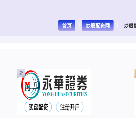
首页
炒股配资网
炒股