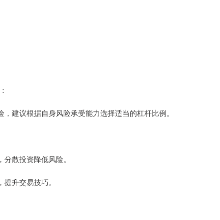
：
损风险，建议根据自身风险承受能力选择适当的杠杆比例。
。
上，分散投资降低风险。
识，提升交易技巧。