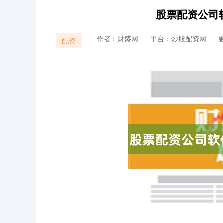
股票配资公司
作者：财盛网
平台：炒股配资网
更
配资