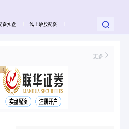
配资实盘
线上炒股配资
更多