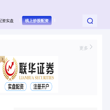
配资实盘
线上炒股配资
更多