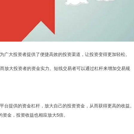
为广大投资者提供了便捷高效的投资渠道，让投资变得更加轻松。
，从而放大投资者的资金实力。短线交易者可以通过杠杆来增加交易规
平台提供的资金杠杆，放大自己的投资资金，从而获得更高的收益
元的资金，投资收益也相应放大5倍。