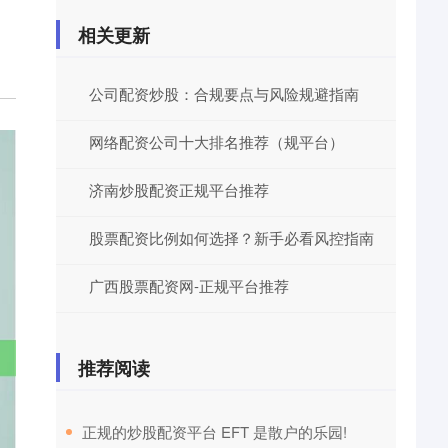
相关更新
公司配资炒股：合规要点与风险规避指南
网络配资公司十大排名推荐（规平台）
济南炒股配资正规平台推荐
股票配资比例如何选择？新手必看风控指南
广西股票配资网-正规平台推荐
推荐阅读
​正规的炒股配资平台 EFT 是散户的乐园!