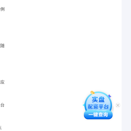
。例
以随
，应
平台
点