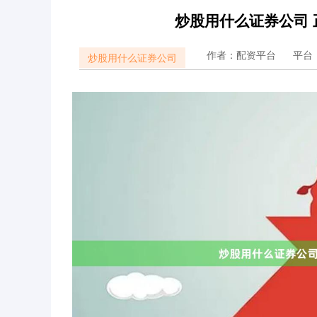
炒股用什么证券公司
作者：配资平台
平台
炒股用什么证券公司