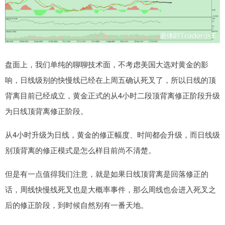
盘面上，我们单纯的聊聊技术面，不考虑美国大选对黄金的影
响，日线级别的快慢线已经在上周五确认死叉了，所以日线的顶
背离目前已经成立，黄金正式的从4小时二段顶背离修正阶段升级
为日线顶背离修正阶段。
从4小时升级为日线，黄金的修正幅度、时间都会升级，而日线级
别顶背离的修正模式是怎么样目前尚不清楚。
但是有一点值得我们注意，就是如果日线顶背离是回落修正的
话，周线快慢线死叉也是大概率事件，那么周线也会进入死叉之
后的修正阶段，到时候自然别有一番天地。