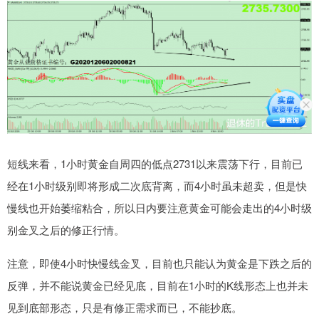
短线来看，1小时黄金自周四的低点2731以来震荡下行，目前已
经在1小时级别即将形成二次底背离，而4小时虽未超卖，但是快
慢线也开始萎缩粘合，所以日内要注意黄金可能会走出的4小时级
别金叉之后的修正行情。
注意，即使4小时快慢线金叉，目前也只能认为黄金是下跌之后的
反弹，并不能说黄金已经见底，目前在1小时的K线形态上也并未
见到底部形态，只是有修正需求而已，不能抄底。