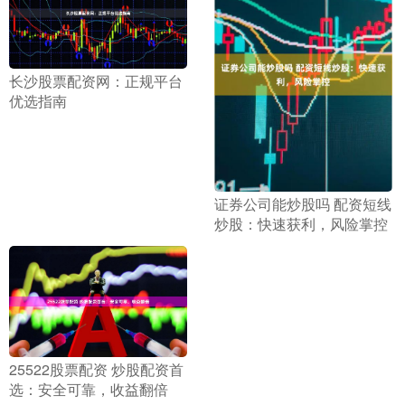
​长沙股票配资网：正规平台
优选指南
​证券公司能炒股吗 配资短线
炒股：快速获利，风险掌控
​25522股票配资 炒股配资首
选：安全可靠，收益翻倍