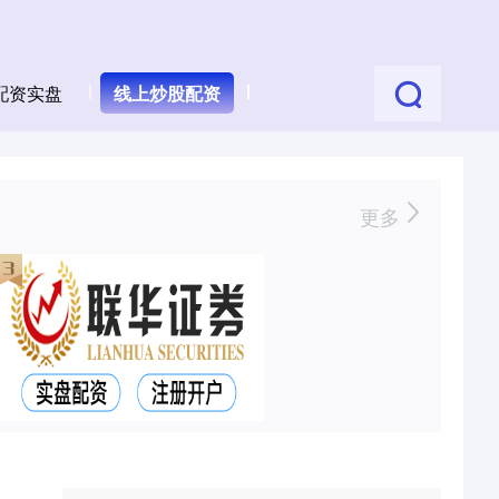
配资实盘
线上炒股配资
更多