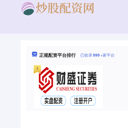
正规配资平台排行
已收录
999
+家平台