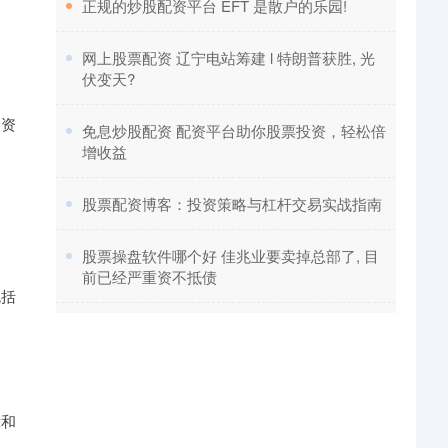
​正规的炒股配资平台 EFT 是散户的乐园!
​网上股票配资 辽宁电站筹建 l 特朗普获胜, 光
伏变天?
投资
​免息炒股配资 配资平台助你股票投资，轻松倍
增收益
​股票配资博客：投资策略与杠杆交易实战指南
​股票操盘软件哪个好 佳兆业要卖掉总部了, 目
前已经严重资不抵债
包括
示和