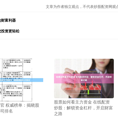
文章为作者独立观点，不代表炒股配资网观
的财富利器
您投资更轻松
​股票如何看主力资金 在线配资
资官 权威榜单：揭晓股
炒股：解锁资金杠杆，开启财富
公司排名
之路