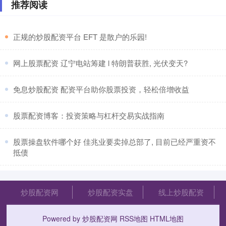
推荐阅读
​正规的炒股配资平台 EFT 是散户的乐园!
​网上股票配资 辽宁电站筹建 l 特朗普获胜, 光伏变天?
​免息炒股配资 配资平台助你股票投资，轻松倍增收益
​股票配资博客：投资策略与杠杆交易实战指南
​股票操盘软件哪个好 佳兆业要卖掉总部了, 目前已经严重资不
抵债
炒股配资网
炒股配资实盘
线上炒股配资
Powered by
炒股配资网
RSS地图
HTML地图