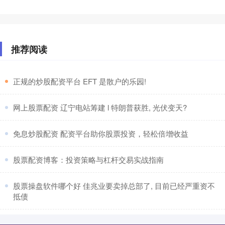
推荐阅读
​正规的炒股配资平台 EFT 是散户的乐园!
​网上股票配资 辽宁电站筹建 l 特朗普获胜, 光伏变天?
​免息炒股配资 配资平台助你股票投资，轻松倍增收益
​股票配资博客：投资策略与杠杆交易实战指南
​股票操盘软件哪个好 佳兆业要卖掉总部了, 目前已经严重资不
抵债