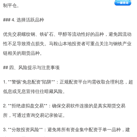
制平仓。
### 4. 选择活跃品种
优先交易螺纹钢、铁矿石、甲醇等流动性好的品种，避免因流动
性不足导致滑点损失。马鞍山本地投资者可重点关注与钢铁产业
链相关的期货品种。
## 四、风险提示与注意事项
1. **警惕“免息配资”陷阱**：正规配资平台均需收取合理利息，超
低息或无息宣传往往暗藏风险。
2. **拒绝虚拟盘交易**：确保交易软件连接的是真实期货交易
所，可通过查询交易记录验证。
3. **分散投资风险**：避免将所有资金集中配资于单一品种，建