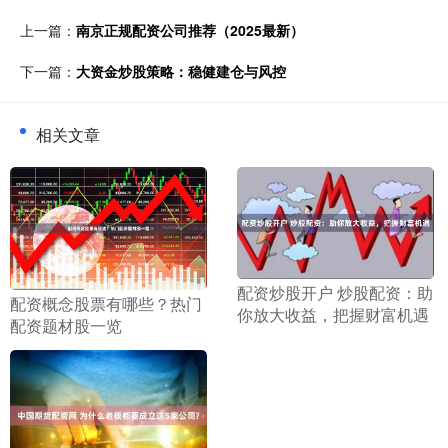
上一篇：
南京正规配资公司推荐（2025最新）
下一篇：
大资金炒股策略：稳健建仓与风控
相关文章
​配资炒股开户 炒股配资：助
​配资概念股票有哪些？热门
你放大收益，把握财富机遇
配资题材股一览