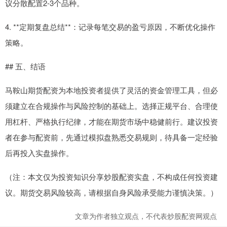
议分散配置2-3个品种。
4. **定期复盘总结**：记录每笔交易的盈亏原因，不断优化操作
策略。
## 五、结语
马鞍山期货配资为本地投资者提供了灵活的资金管理工具，但必
须建立在合规操作与风险控制的基础上。选择正规平台、合理使
用杠杆、严格执行纪律，才能在期货市场中稳健前行。建议投资
者在参与配资前，先通过模拟盘熟悉交易规则，待具备一定经验
后再投入实盘操作。
（注：本文仅为投资知识分享炒股配资实盘，不构成任何投资建
议。期货交易风险较高，请根据自身风险承受能力谨慎决策。）
文章为作者独立观点，不代表炒股配资网观点