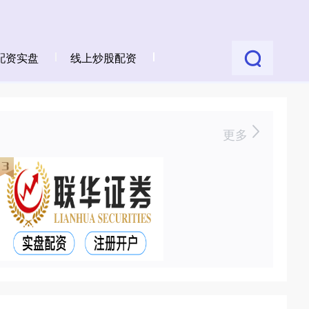
配资实盘
线上炒股配资
更多