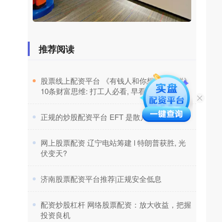
推荐阅读
​股票线上配资平台 《有钱人和你想的不一样》
10条财富思维: 打工人必看, 早看早受益
​正规的炒股配资平台 EFT 是散户的乐园!
​网上股票配资 辽宁电站筹建 l 特朗普获胜, 光
伏变天?
​济南股票配资平台推荐|正规安全低息
​配资炒股杠杆 网络股票配资：放大收益，把握
投资良机