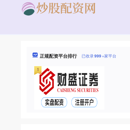
正规配资平台排行
已收录
999
+家平台