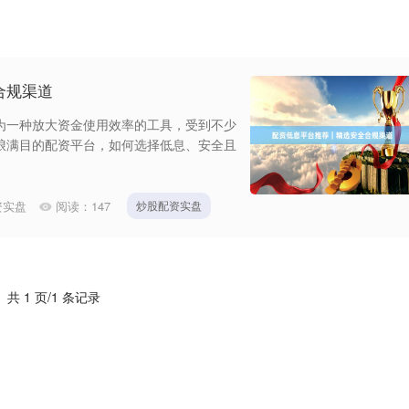
合规渠道
为一种放大资金使用效率的工具，受到不少
琅满目的配资平台，如何选择低息、安全且
资实盘
阅读：
147
炒股配资实盘
共 1 页/1 条记录