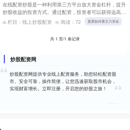
在线配资炒股是一种利用第三方平台放大资金杠杆，提升
炒股收益的投资方式。通过配资，投资者可以获得远高于
自有资金的资金，从而增加获利空间。 非公开发行是指
栏目：
线上炒股配资
阅读：
72
股票如何看主力资金
上市公司向....
共 1 页/1 条记录
炒股配资网
炒股配资网提供专业线上配资服务，助您轻松配资股
市。安全可靠，操作简便，让您迅速获取股市机会，
实现财富增长。立即注册，开启您的炒股之旅！