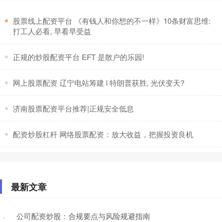
​股票线上配资平台 《有钱人和你想的不一样》10条财富思维:
打工人必看, 早看早受益
​正规的炒股配资平台 EFT 是散户的乐园!
​网上股票配资 辽宁电站筹建 l 特朗普获胜, 光伏变天?
​济南股票配资平台推荐|正规安全低息
​配资炒股杠杆 网络股票配资：放大收益，把握投资良机
最新文章
公司配资炒股：合规要点与风险规避指南
·