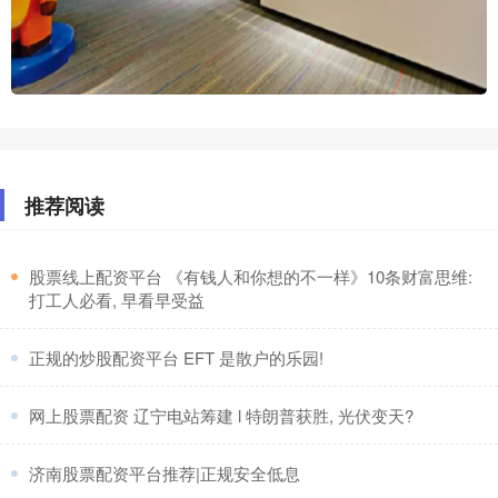
推荐阅读
​股票线上配资平台 《有钱人和你想的不一样》10条财富思维:
打工人必看, 早看早受益
​正规的炒股配资平台 EFT 是散户的乐园!
​网上股票配资 辽宁电站筹建 l 特朗普获胜, 光伏变天?
​济南股票配资平台推荐|正规安全低息