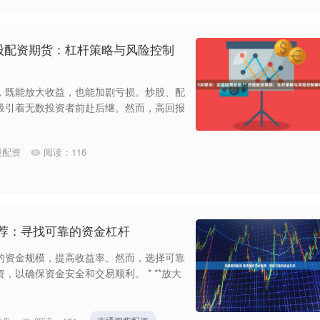
炒股配资期货：杠杆策略与风险控制
，既能放大收益，也能加剧亏损。炒股、配
吸引着无数投资者前赴后继。然而，高回报
股配资
阅读：
116
推荐：寻找可靠的资金杠杆
的资金规模，提高收益率。然而，选择可靠
以确保资金安全和交易顺利。 * **放大