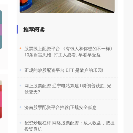
推荐阅读
​股票线上配资平台 《有钱人和你想的不一样》
10条财富思维: 打工人必看, 早看早受益
​正规的炒股配资平台 EFT 是散户的乐园!
​网上股票配资 辽宁电站筹建 l 特朗普获胜, 光
伏变天?
​济南股票配资平台推荐|正规安全低息
​配资炒股杠杆 网络股票配资：放大收益，把握
投资良机