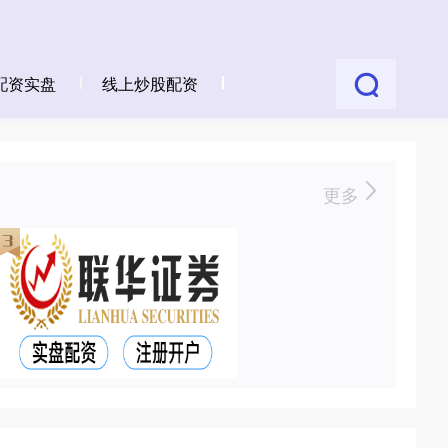
配资实盘
线上炒股配资
更多