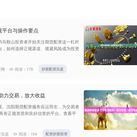
规平台与操作要点
的马鞍山投资者开始关注期货配资这一杠杆
台，如何选择正规渠道、规避风险成为投资
资网
阅读：
176
炒股配资实盘
助力交易，放大收益
素。沈阳期货配资服务应运而生，为交易者
择具有正规资质和良好信誉的平台。查看平
资实盘
阅读：
154
配资炒股投资