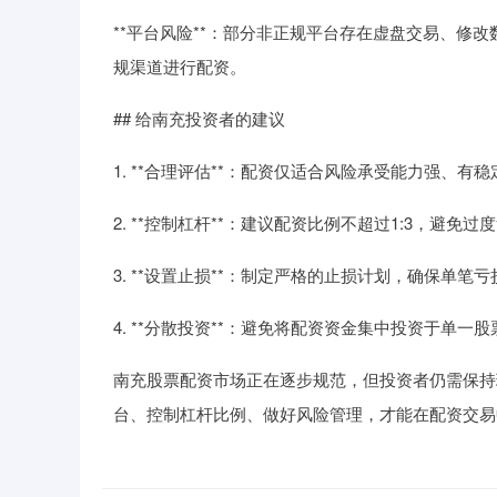
**平台风险**：部分非正规平台存在虚盘交易、修
规渠道进行配资。
## 给南充投资者的建议
1. **合理评估**：配资仅适合风险承受能力强、
2. **控制杠杆**：建议配资比例不超过1:3，避免过
3. **设置止损**：制定严格的止损计划，确保单笔
4. **分散投资**：避免将配资资金集中投资于单一
南充股票配资市场正在逐步规范，但投资者仍需保持
台、控制杠杆比例、做好风险管理，才能在配资交易