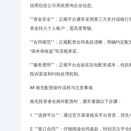
信用信息公示系统查询企业信息。
**资金安全**：正规平台通常采用第三方支付或银
资金转入个人账户，需高度警惕。
**合同规范**：正规配资合同条款清晰，明确约定
“保本保收益”等违规承诺。
**服务透明**：正规平台会如实告知配资成本，包
投诉渠道和纠纷处理机制。
## 南充配资操作流程与注意事项
南充投资者在操作配资时，通常遵循以下步骤：
1. **选择平台**：通过官方渠道核实平台资质，
2. **签订合同**：仔细阅读合同条款，特别关注