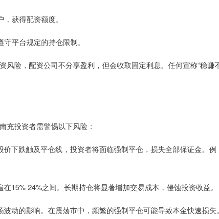
账户，获得配资额度。
注意遵守平台规定的持仓限制。
资风险，配资公司不分享盈利，但会收取固定利息。任何宣称“稳赚
南充投资者需警惕以下风险：
旦股价下跌触及平仓线，投资者将面临强制平仓，损失全部保证金。例
。
遍在15%-24%之间。长期持仓将显著增加交易成本，侵蚀投资收益。
市场波动的影响。在震荡市中，频繁的强制平仓可能导致本金快速损失