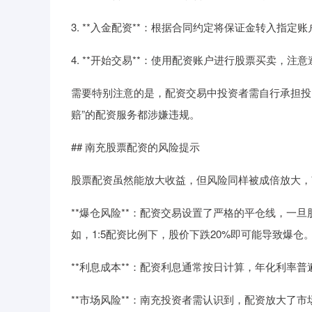
3. **入金配资**：根据合同约定将保证金转入指定
4. **开始交易**：使用配资账户进行股票买卖，
需要特别注意的是，配资交易中投资者需自行承担投
赔”的配资服务都涉嫌违规。
## 南充股票配资的风险提示
股票配资虽然能放大收益，但风险同样被成倍放大，
**爆仓风险**：配资交易设置了严格的平仓线，一
如，1:5配资比例下，股价下跌20%即可能导致爆仓
**利息成本**：配资利息通常按日计算，年化利率普
**市场风险**：南充投资者需认识到，配资放大了