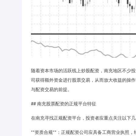
随着资本市场的活跃线上炒股配资，南充地区不少投
司获得额外资金进行股票交易，从而放大收益的操作
与配资交易的前提。
## 南充股票配资的正规平台特征
在南充寻找正规配资平台，投资者应重点关注以下几
**资质合规**：正规配资公司应具备工商营业执照，