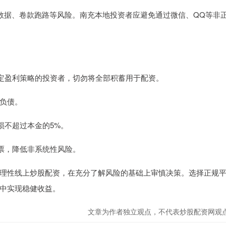
改数据、卷款跑路等风险。南充本地投资者应避免通过微信、QQ等非
有稳定盈利策略的投资者，切勿将全部积蓄用于配资。
度负债。
亏损不超过本金的5%。
股票，降低非系统性风险。
理性线上炒股配资，在充分了解风险的基础上审慎决策。选择正规
中实现稳健收益。
文章为作者独立观点，不代表炒股配资网观