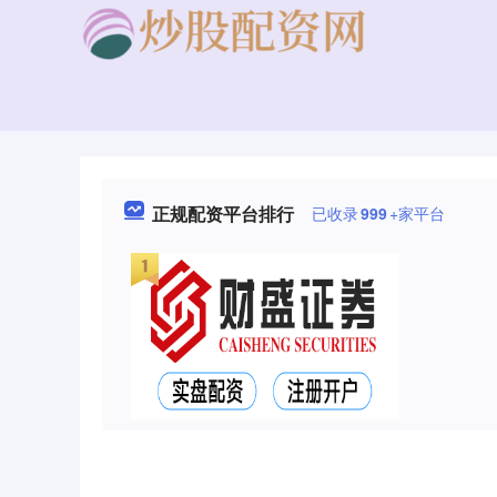
正规配资平台排行
已收录
999
+家平台