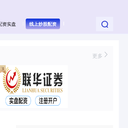
配资实盘
线上炒股配资
更多