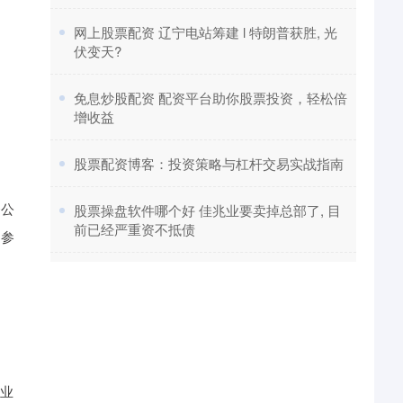
​网上股票配资 辽宁电站筹建 l 特朗普获胜, 光
伏变天?
​免息炒股配资 配资平台助你股票投资，轻松倍
增收益
​股票配资博客：投资策略与杠杆交易实战指南
资公
​股票操盘软件哪个好 佳兆业要卖掉总部了, 目
前已经严重资不抵债
是参
企业