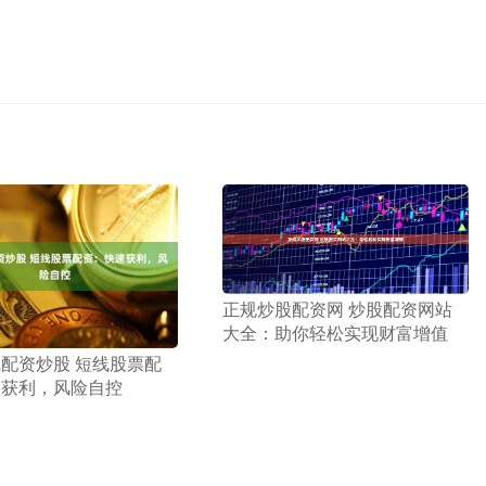
​正规炒股配资网 炒股配资网站
大全：助你轻松实现财富增值
线配资炒股 短线股票配
速获利，风险自控