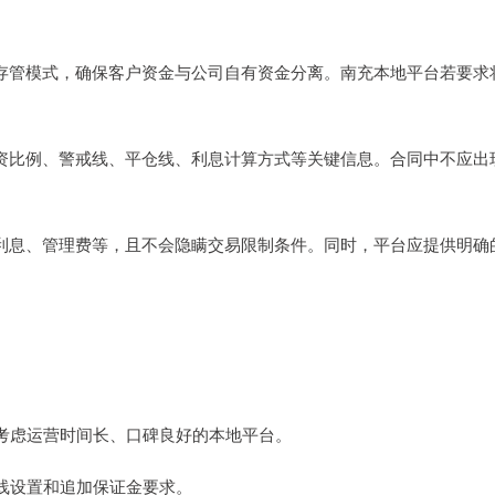
行存管模式，确保客户资金与公司自有资金分离。南充本地平台若要求
配资比例、警戒线、平仓线、利息计算方式等关键信息。合同中不应出
括利息、管理费等，且不会隐瞒交易限制条件。同时，平台应提供明确
优先考虑运营时间长、口碑良好的本地平台。
平仓线设置和追加保证金要求。