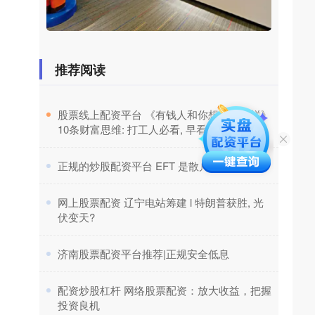
推荐阅读
​股票线上配资平台 《有钱人和你想的不一样》
10条财富思维: 打工人必看, 早看早受益
​正规的炒股配资平台 EFT 是散户的乐园!
​网上股票配资 辽宁电站筹建 l 特朗普获胜, 光
伏变天?
​济南股票配资平台推荐|正规安全低息
​配资炒股杠杆 网络股票配资：放大收益，把握
投资良机