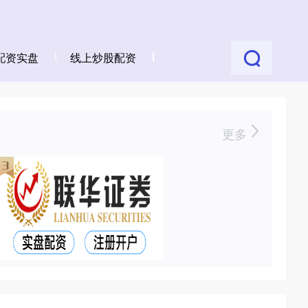
配资实盘
线上炒股配资
更多