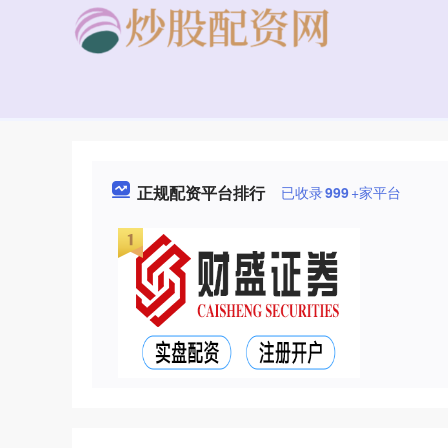
正规配资平台排行
已收录
999
+家平台