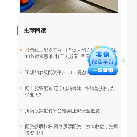
推荐阅读
​股票线上配资平台 《有钱人和你想的不一样》
10条财富思维: 打工人必看, 早看早受益
​正规的炒股配资平台 EFT 是散户的乐园!
​网上股票配资 辽宁电站筹建 l 特朗普获胜, 光
伏变天?
​济南股票配资平台推荐|正规安全低息
​配资炒股杠杆 网络股票配资：放大收益，把握
投资良机