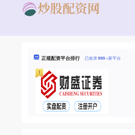
正规配资平台排行
已收录
999
+家平台