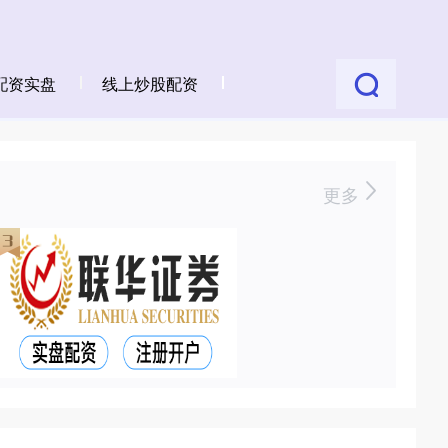
配资实盘
线上炒股配资
更多