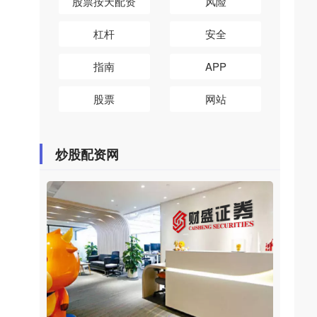
股票按天配资
风险
杠杆
安全
指南
APP
股票
网站
炒股配资网