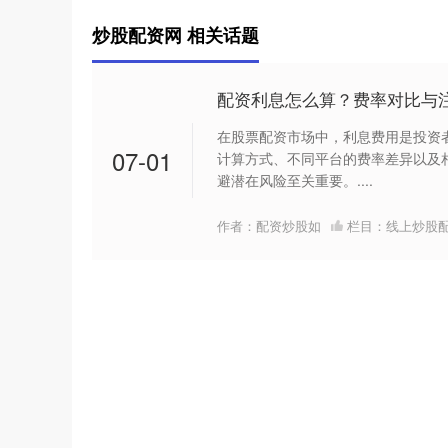
炒股配资网 相关话题
配资利息怎么算？费率对比与
在股票配资市场中，利息费用是投资
07-01
计算方式、不同平台的费率差异以及
避潜在风险至关重要。....
作者：配资炒股如
栏目：
线上炒股