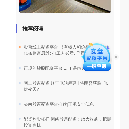
推荐阅读
​股票线上配资平台 《有钱人和你想的不一样》
10条财富思维: 打工人必看, 早看早受益
​正规的炒股配资平台 EFT 是散户的乐园!
​网上股票配资 辽宁电站筹建 l 特朗普获胜, 光
伏变天?
​济南股票配资平台推荐|正规安全低息
​配资炒股杠杆 网络股票配资：放大收益，把握
投资良机