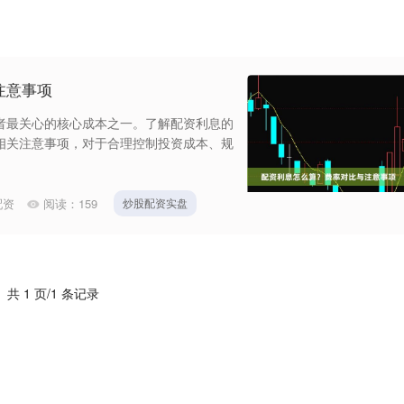
注意事项
者最关心的核心成本之一。了解配资利息的
相关注意事项，对于合理控制投资成本、规
配资
阅读：
159
炒股配资实盘
共 1 页/1 条记录