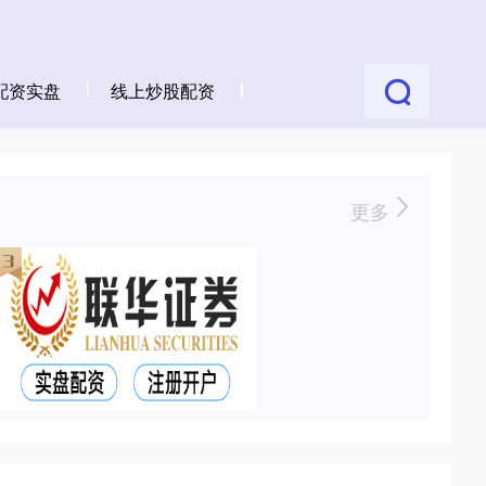
配资实盘
线上炒股配资
更多