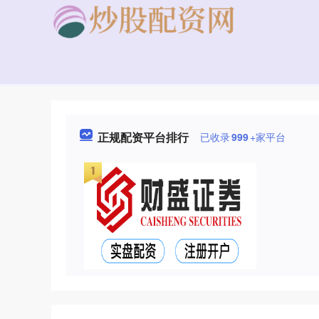
正规配资平台排行
已收录
999
+家平台